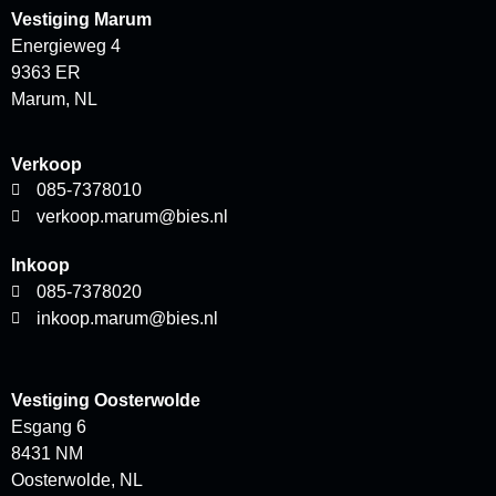
Vestiging Marum
Energieweg 4
9363 ER
Marum, NL
Verkoop
085-7378010
verkoop.marum@bies.nl
Inkoop
085-7378020
inkoop.marum@bies.nl
Vestiging Oosterwolde
Esgang 6
8431 NM
Oosterwolde, NL