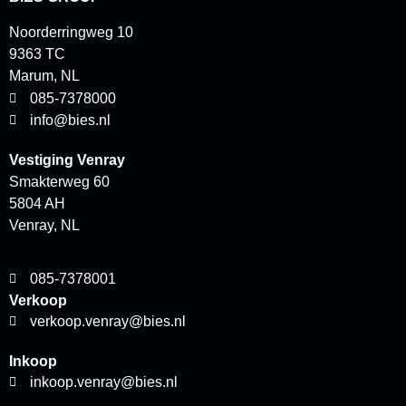
Noorderringweg 10
9363 TC
Marum, NL
085-7378000
info@bies.nl
Vestiging Venray
Smakterweg 60
5804 AH
Venray, NL
085-7378001
Verkoop
verkoop.venray@bies.nl
Inkoop
inkoop.venray@bies.nl