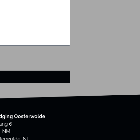
tiging Oosterwolde
ang 6
1 NM
terwolde, NL