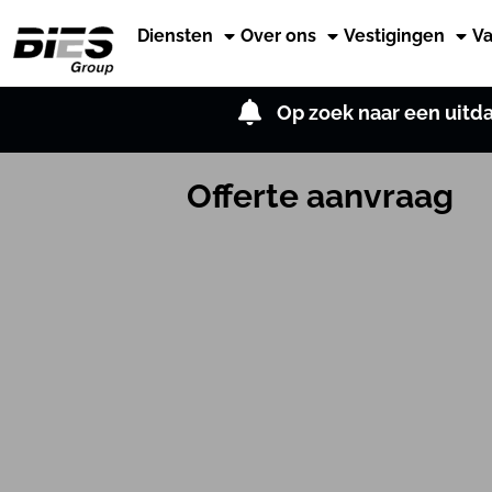
Diensten
Over ons
Vestigingen
Va
Op zoek naar een uit
Offerte aanvraag