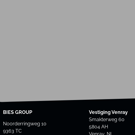
BIES GROUP
Vestiging Venray
Smakterweg 60
Noorderringweg 10
5804 AH
9363 TC
Venray, NL