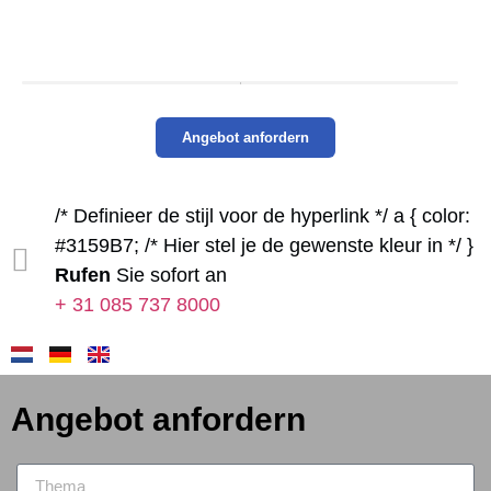
Angebot anfordern
/* Definieer de stijl voor de hyperlink */ a { color:
#3159B7; /* Hier stel je de gewenste kleur in */ }
Rufen
Sie sofort an
+ 31 085 737 8000
Angebot anfordern