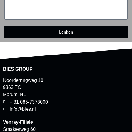
Lenken
BIES GROUP
Noorderringweg 10
9363 TC
Marum, NL
+ 31 085-7378000
info@bies.nl
Venray-Filiale
Smakterweg 60