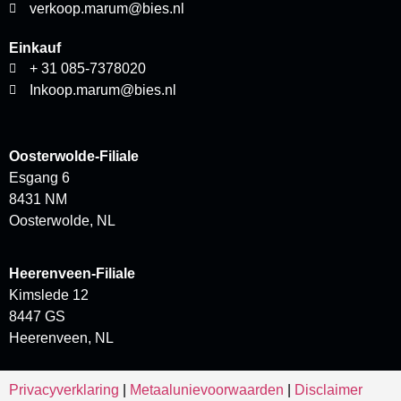
verkoop.marum@bies.nl
Einkauf
+ 31 085-7378020
Inkoop.marum@bies.nl
Oosterwolde-Filiale
Esgang 6
8431 NM
Oosterwolde, NL
Heerenveen-Filiale
Kimslede 12
8447 GS
Heerenveen, NL
Privacyverklaring
|
Metaalunievoorwaarden
|
Disclaimer