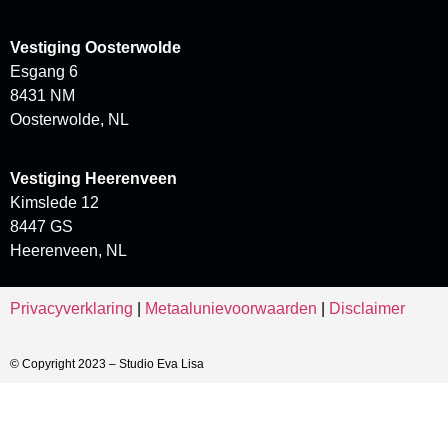
Vestiging Oosterwolde
Esgang 6
8431 NM
Oosterwolde, NL
Vestiging Heerenveen
Kimslede 12
8447 GS
Heerenveen, NL
Privacyverklaring
|
Metaalunievoorwaarden
|
Disclaimer
© Copyright 2023 – Studio Eva Lisa