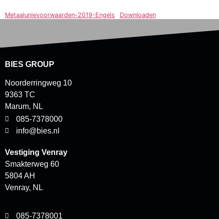
Metaalunievoorwaarden-2019-Engels
Downloaden
BIES GROUP
Noorderringweg 10
9363 TC
Marum, NL
085-7378000
info@bies.nl
Vestiging Venray
Smakterweg 60
5804 AH
Venray, NL
085-7378001