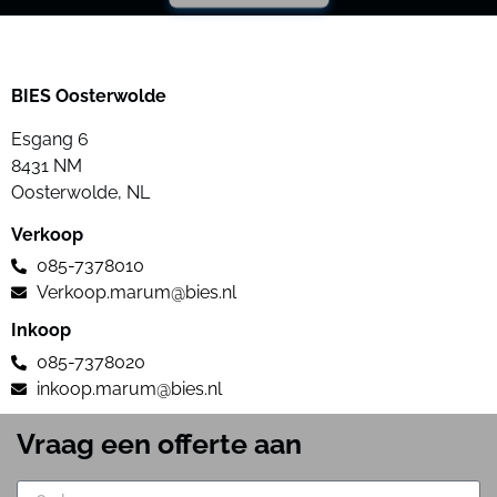
BIES Oosterwolde
Esgang 6
8431 NM
Oosterwolde, NL
Verkoop
085-7378010
Verkoop.marum@bies.nl
Inkoop
085-7378020
inkoop.marum@bies.nl
Vraag een offerte aan