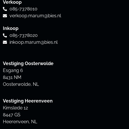
Verkoop
085-7378010
verkoop.marum@bies.nl
Inkoop
085-7378020
inkoop.marum@bies.nl
Vestiging Oosterwolde
Esgang 6
8431 NM
Oosterwolde, NL
Vestiging Heerenveen
Kimslede 12
8447 GS
Heerenveen, NL