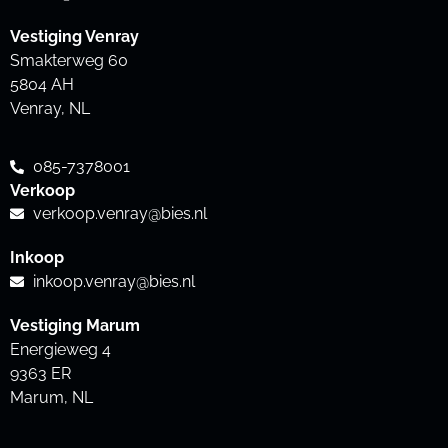
Vestiging Venray
Smakterweg 60
5804 AH
Venray, NL
085-7378001
Verkoop
verkoop.venray@bies.nl
Inkoop
inkoop.venray@bies.nl
Vestiging Marum
Energieweg 4
9363 ER
Marum, NL