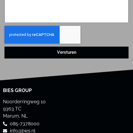
Versturen
BIES GROUP
Noorderringweg 10
9363 TC
Marum, NL
085-7378000
info@bies.nl