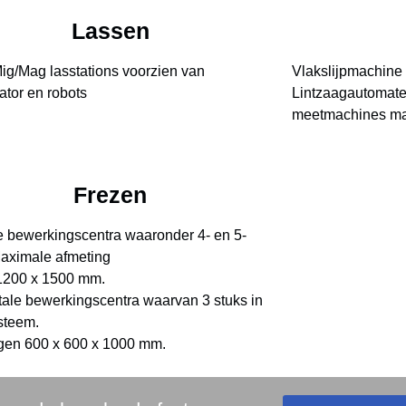
Lassen
Mig/Mag lasstations voorzien van
Vlakslijpmachine
ator en robots
Lintzaagautomat
meetmachines ma
Frezen
le bewerkingscentra waaronder 4- en 5-
Maximale afmeting
1200 x 1500 mm.
tale bewerkingscentra waarvan 3 stuks in
steem.
gen 600 x 600 x 1000 mm.