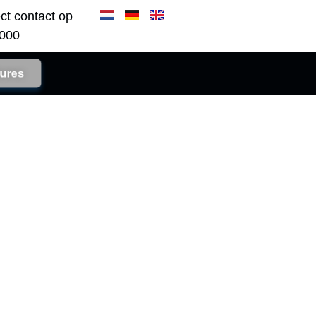
ct contact op
000​
ures