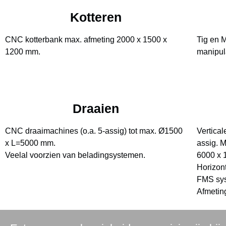
Kotteren
CNC kotterbank max. afmeting 2000 x 1500 x
Tig en 
1200 mm.
manipul
Draaien
CNC draaimachines (o.a. 5-assig) tot max. Ø1500
Vertica
x L=5000 mm.
assig. 
Veelal voorzien van beladingsystemen.
6000 x 
Horizon
FMS sy
Afmetin