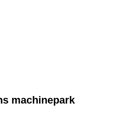
Ons machinepark
s machinepark