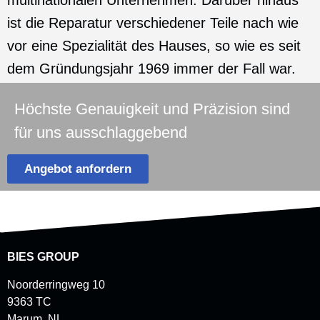
ist die Reparatur verschiedener Teile nach wie
vor eine Spezialität des Hauses, so wie es seit
dem Gründungsjahr 1969 immer der Fall war.
Höchste Genauigkeit und Präzision sind
für uns ausschlaggebend
Angebot anfordern
BIES GROUP
Noorderringweg 10
9363 TC
Marum, NL