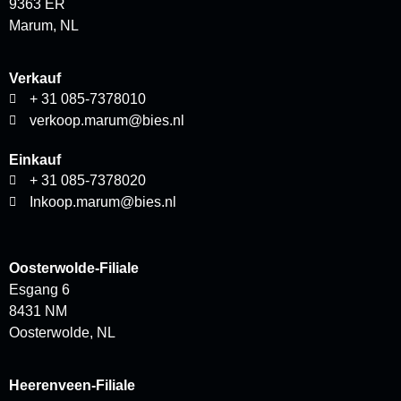
9363 ER
Marum, NL
Verkauf
+ 31 085-7378010
verkoop.marum@bies.nl
Einkauf
+ 31 085-7378020
Inkoop.marum@bies.nl
Oosterwolde-Filiale
Esgang 6
8431 NM
Oosterwolde, NL
Heerenveen-Filiale