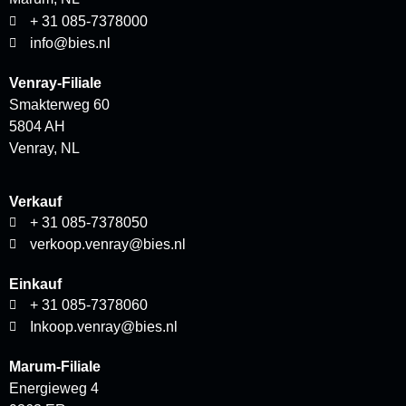
+ 31 085-7378000
info@bies.nl
Venray-Filiale
Smakterweg 60
5804 AH
Venray, NL
Verkauf
+ 31 085-7378050
verkoop.venray@bies.nl
Einkauf
+ 31 085-7378060
Inkoop.venray@bies.nl
Marum-Filiale
Energieweg 4