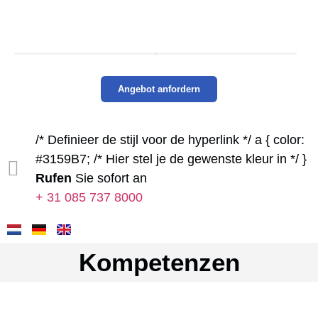
Angebot anfordern
/* Definieer de stijl voor de hyperlink */ a { color:
#3159B7; /* Hier stel je de gewenste kleur in */ }
Rufen
Sie sofort an
+ 31 085 737 8000
Kompetenzen