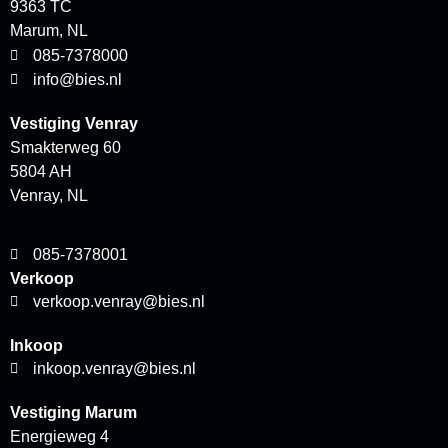
9363 TC
Marum, NL
085-7378000
info@bies.nl
Vestiging Venray
Smakterweg 60
5804 AH
Venray, NL
085-7378001
Verkoop
verkoop.venray@bies.nl
Inkoop
inkoop.venray@bies.nl
Vestiging Marum
Energieweg 4