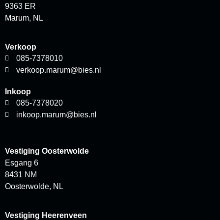
9363 ER
Marum, NL
Verkoop
085-7378010
verkoop.marum@bies.nl
Inkoop
085-7378020
inkoop.marum@bies.nl
Vestiging Oosterwolde
Esgang 6
8431 NM
Oosterwolde, NL
Vestiging Heerenveen