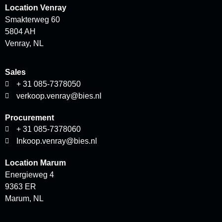
Location
Venray
Smakterweg 60
5804 AH
Venray, NL
Sales
+ 31 085-7378050
verkoop.venray@bies.nl
Procurement
+ 31 085-7378060
Inkoop.venray@bies.nl
Location
Marum
Energieweg 4
9363 ER
Marum, NL