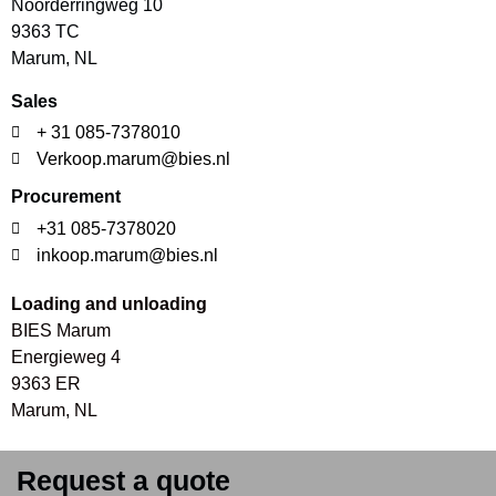
Noorderringweg 10
9363 TC
Marum, NL
Sales
+ 31 085-7378010
Verkoop.marum@bies.nl
Procurement
+31 085-7378020
inkoop.marum@bies.nl
Loading and unloading
BIES Marum
Energieweg 4
9363 ER
Marum, NL
Request a quote