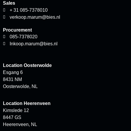
Sales
+ 31 085-7378010
verkoop.marum@bies.nl
Procurement
085-7378020
Inkoop.marum@bies.nl
Location
Oosterwolde
Esgang 6
8431 NM
Oosterwolde, NL
Location
Heerenveen
Kimslede 12
8447 GS
Heerenveen, NL