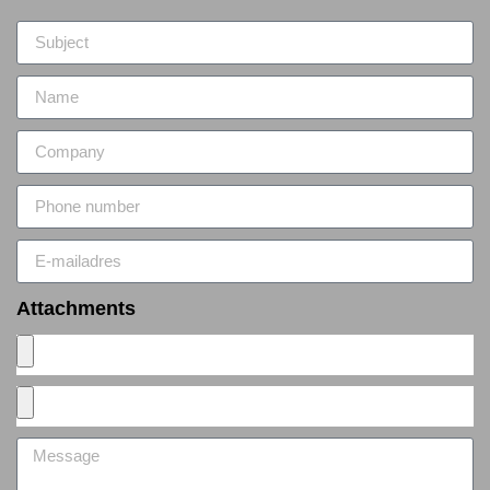
Attachments