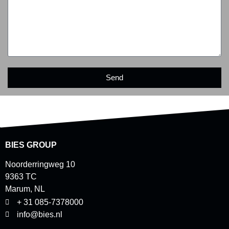
Send
BIES GROUP
Noorderringweg 10
9363 TC
Marum, NL
+ 31 085-7378000
info@bies.nl