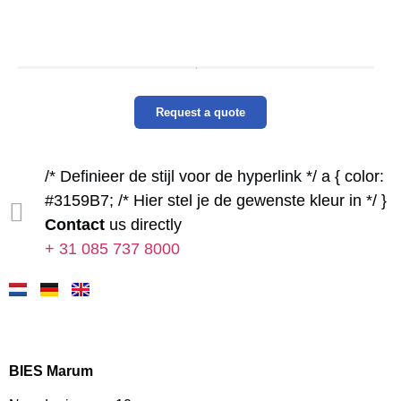
Request a quote
/* Definieer de stijl voor de hyperlink */ a { color:
#3159B7; /* Hier stel je de gewenste kleur in */ }
Contact
us directly
+ 31 085 737 8000
BIES Marum