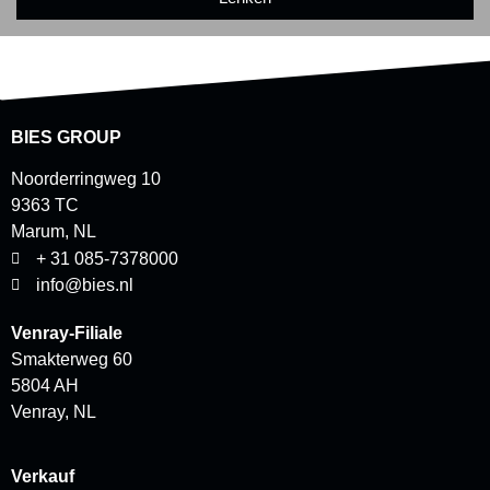
BIES GROUP
Noorderringweg 10
9363 TC
Marum, NL
+ 31 085-7378000
info@bies.nl
Venray-Filiale
Smakterweg 60
5804 AH
Venray, NL
Verkauf