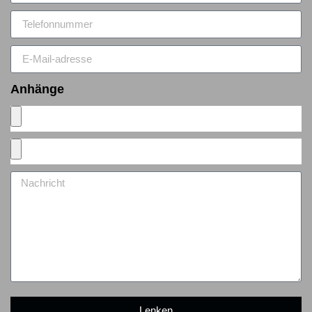
Anhänge
Lenken