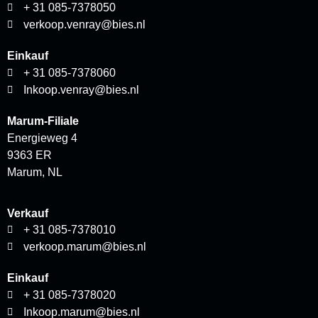
+ 31 085-7378050
verkoop.venray@bies.nl
Einkauf
+ 31 085-7378060
Inkoop.venray@bies.nl
Marum-Filiale
Energieweg 4
9363 ER
Marum, NL
Verkauf
+ 31 085-7378010
verkoop.marum@bies.nl
Einkauf
+ 31 085-7378020
Inkoop.marum@bies.nl