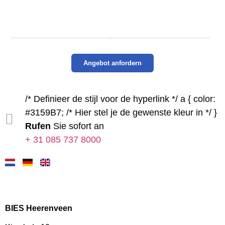
Angebot anfordern
/* Definieer de stijl voor de hyperlink */ a { color:
#3159B7; /* Hier stel je de gewenste kleur in */ }
Rufen
Sie sofort an
+ 31 085 737 8000
BIES Heerenveen