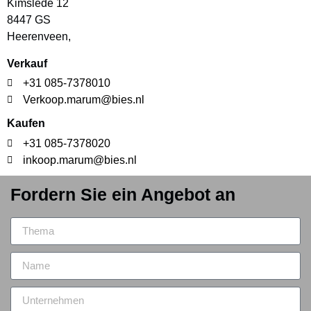
Kimslede 12
8447 GS
Heerenveen,
Verkauf
+31 085-7378010
Verkoop.marum@bies.nl
Kaufen
+31 085-7378020
inkoop.marum@bies.nl
Fordern Sie ein Angebot an