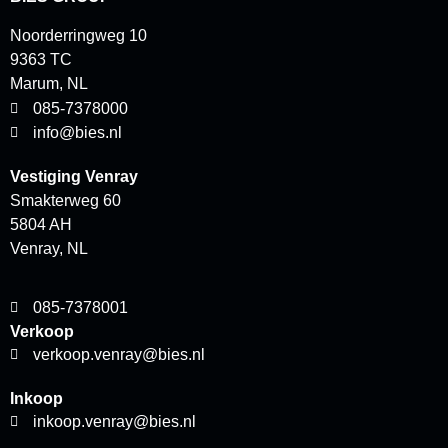
Noorderringweg 10
9363 TC
Marum, NL
085-7378000
info@bies.nl
Vestiging Venray
Smakterweg 60
5804 AH
Venray, NL
085-7378001
Verkoop
verkoop.venray@bies.nl
Inkoop
inkoop.venray@bies.nl