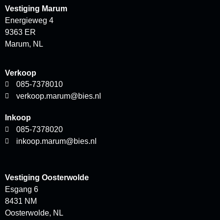
Vestiging Marum
Energieweg 4
9363 ER
Marum, NL
Verkoop
085-7378010
verkoop.marum@bies.nl
Inkoop
085-7378020
inkoop.marum@bies.nl
Vestiging Oosterwolde
Esgang 6
8431 NM
Oosterwolde, NL